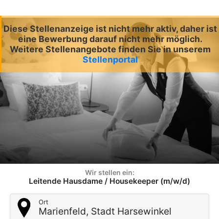
Diese Stellenanzeige ist nicht mehr aktiv, daher ist
eine Bewerbung darauf nicht mehr möglich.
Weitere Stellenangebote finden Sie in unserem
Stellenportal
Wir stellen ein:
Leitende Hausdame / Housekeeper (m/w/d)
Ort
Marienfeld, Stadt Harsewinkel