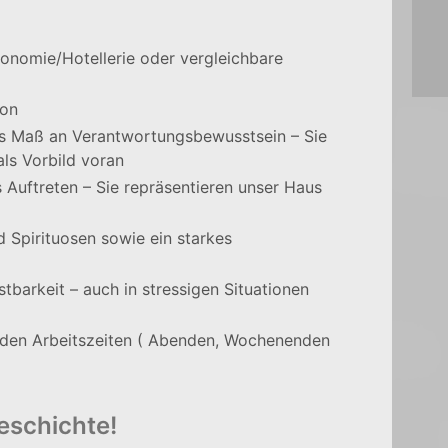
onomie/Hotellerie oder vergleichbare
ion
s Maß an Verantwortungsbewusstsein – Sie
ls Vorbild voran
 Auftreten – Sie repräsentieren unser Haus
d Spirituosen sowie ein starkes
stbarkeit – auch in stressigen Situationen
elnden Arbeitszeiten ( Abenden, Wochenenden
eschichte!