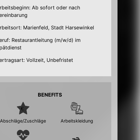
rbeitsbeginn: Ab sofort oder nach
ereinbarung
rbeitsort: Marienfeld, Stadt Harsewinkel
eruf: Restaurantleitung (m/w/d) im
pätdienst
ertragsart: Vollzeit, Unbefristet
BENEFITS
Abschläge/Zuschläge
Arbeitskleidung