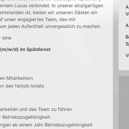
ernem Luxus verbindet. In unserer einzigartigen
A
entstanden ist, bieten wir unseren Gästen ein
V
auf unser engagiertes Team, das mit
A
, um jeden Aufenthalt unvergesslich zu machen.
B
 eine
S
 (m/w/d) im Spätdienst
V
en Mitarbeitern
n den fairjob hotels
 arbeiten und das Team zu führen
 Betriebszugehörigkeit
ngen ab einem Jahr Betriebszugehörigkeit