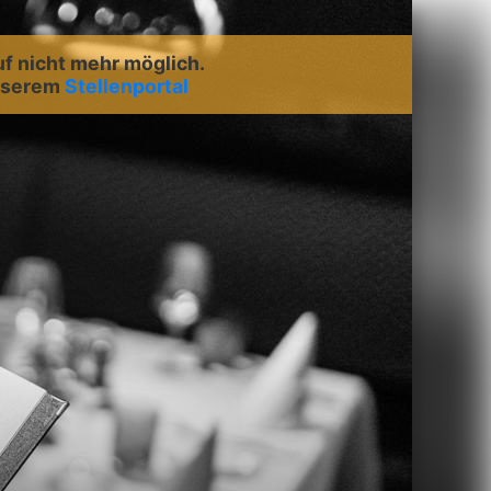
uf nicht mehr möglich.
unserem
Stellenportal