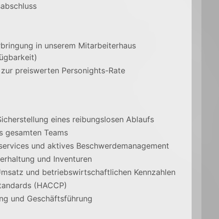
sabschluss
bringung in unserem Mitarbeiterhaus
ügbarkeit)
zur preiswerten Personights-Rate
icherstellung eines reibungslosen Ablaufs
es gesamten Teams
teservices und aktives Beschwerdemanagement
erhaltung und Inventuren
Umsatz und betriebswirtschaftlichen Kennzahlen
sstandards (HACCP)
ung und Geschäftsführung